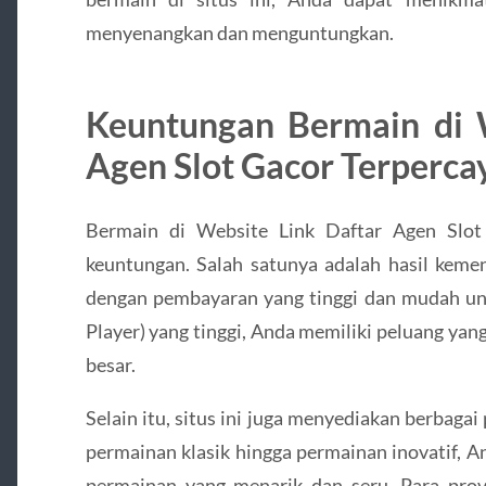
menyenangkan dan menguntungkan.
Keuntungan Bermain di 
Agen Slot Gacor Terperca
Bermain di Website Link Daftar Agen Slot
keuntungan. Salah satunya adalah hasil kemen
dengan pembayaran yang tinggi dan mudah u
Player) yang tinggi, Anda memiliki peluang ya
besar.
Selain itu, situs ini juga menyediakan berbagai
permainan klasik hingga permainan inovatif, A
permainan yang menarik dan seru. Para prov