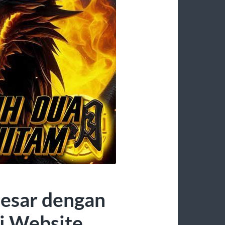
esar dengan
i Website