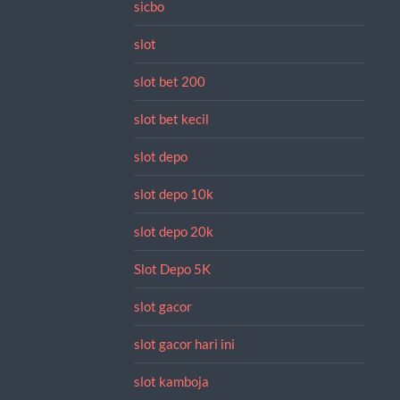
sicbo
slot
slot bet 200
slot bet kecil
slot depo
slot depo 10k
slot depo 20k
Slot Depo 5K
slot gacor
slot gacor hari ini
slot kamboja