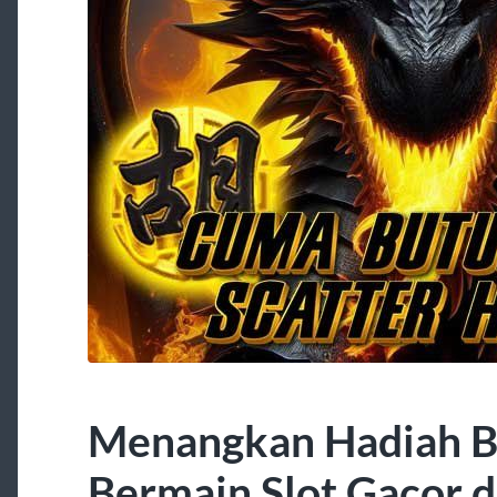
Menangkan Hadiah B
Bermain Slot Gacor d