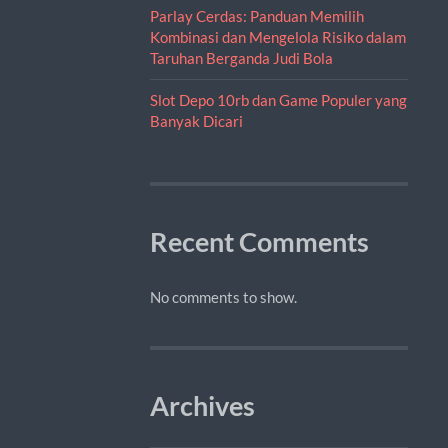
Parlay Cerdas: Panduan Memilih
Kombinasi dan Mengelola Risiko dalam
Taruhan Berganda Judi Bola
Slot Depo 10rb dan Game Populer yang
Banyak Dicari
Recent Comments
No comments to show.
Archives