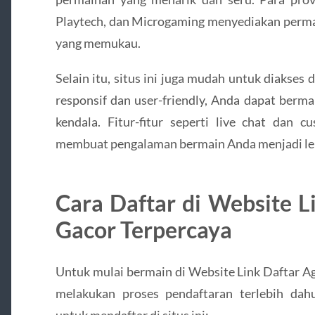
Playtech, dan Microgaming menyediakan permai
yang memukau.
Selain itu, situs ini juga mudah untuk diakse
responsif dan user-friendly, Anda dapat berma
kendala. Fitur-fitur seperti live chat dan c
membuat pengalaman bermain Anda menjadi le
Cara Daftar di Website L
Gacor Terpercaya
Untuk mulai bermain di Website Link Daftar Ag
melakukan proses pendaftaran terlebih dahu
untuk mendaftar di situs ini: