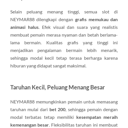
Selain peluang menang tinggi, semua slot di
NEYMAR88 dilengkapi dengan
grafis memukau dan
animasi halus
. Efek visual dan suara yang realistis
membuat pemain merasa nyaman dan betah berlama-
lama bermain. Kualitas grafis yang tinggi ini
menjadikan pengalaman bermain lebih menarik,
sehingga modal kecil tetap terasa berharga karena
hiburan yang didapat sangat maksimal.
Taruhan Kecil, Peluang Menang Besar
NEYMAR88 memungkinkan pemain untuk memasang
taruhan mulai dari
bet 200
, sehingga pemain dengan
modal terbatas tetap memiliki
kesempatan meraih
kemenangan besar
. Fleksibilitas taruhan ini membuat