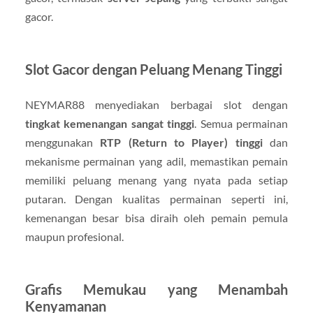
gacor.
Slot Gacor dengan Peluang Menang Tinggi
NEYMAR88 menyediakan berbagai slot dengan
tingkat kemenangan sangat tinggi
. Semua permainan
menggunakan
RTP (Return to Player) tinggi
dan
mekanisme permainan yang adil, memastikan pemain
memiliki peluang menang yang nyata pada setiap
putaran. Dengan kualitas permainan seperti ini,
kemenangan besar bisa diraih oleh pemain pemula
maupun profesional.
Grafis Memukau yang Menambah
Kenyamanan