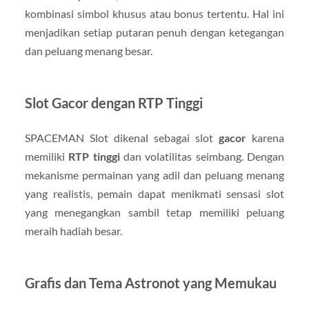
kombinasi simbol khusus atau bonus tertentu. Hal ini
menjadikan setiap putaran penuh dengan ketegangan
dan peluang menang besar.
Slot Gacor dengan RTP Tinggi
SPACEMAN Slot dikenal sebagai slot
gacor
karena
memiliki
RTP tinggi
dan volatilitas seimbang. Dengan
mekanisme permainan yang adil dan peluang menang
yang realistis, pemain dapat menikmati sensasi slot
yang menegangkan sambil tetap memiliki peluang
meraih hadiah besar.
Grafis dan Tema Astronot yang Memukau