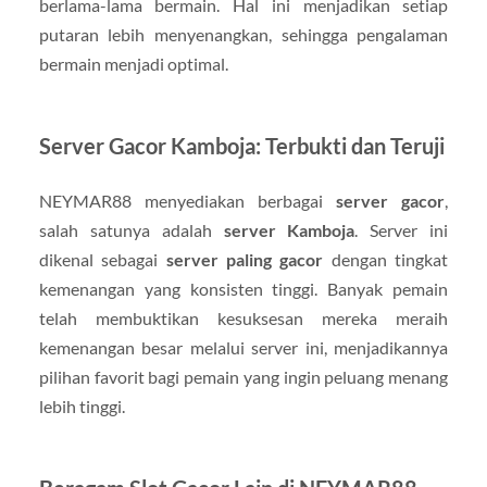
berlama-lama bermain. Hal ini menjadikan setiap
putaran lebih menyenangkan, sehingga pengalaman
bermain menjadi optimal.
Server Gacor Kamboja: Terbukti dan Teruji
NEYMAR88 menyediakan berbagai
server gacor
,
salah satunya adalah
server Kamboja
. Server ini
dikenal sebagai
server paling gacor
dengan tingkat
kemenangan yang konsisten tinggi. Banyak pemain
telah membuktikan kesuksesan mereka meraih
kemenangan besar melalui server ini, menjadikannya
pilihan favorit bagi pemain yang ingin peluang menang
lebih tinggi.