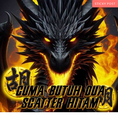
STICKY POST