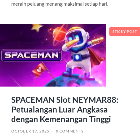
meraih peluang menang maksimal setiap hari.
STICKY POST
SPACEMAN Slot NEYMAR88:
Petualangan Luar Angkasa
dengan Kemenangan Tinggi
OCTOBER 17, 2025
/
0 COMMENTS