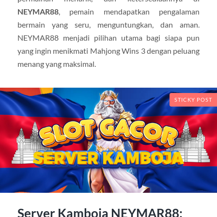
NEYMAR88
, pemain mendapatkan pengalaman
bermain yang seru, menguntungkan, dan aman.
NEYMAR88 menjadi pilihan utama bagi siapa pun
yang ingin menikmati Mahjong Wins 3 dengan peluang
menang yang maksimal.
STICKY POST
Server Kamboja NEYMAR88: