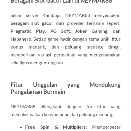
Beragam Slot Gacor Lain di NEYMAR88
Selain server Kamboja, NEYMAR88 menyediakan
beragam slot gacor
dari provider ternama seperti
Pragmatic Play, PG Soft, Joker Gaming, dan
Habanero
. Setiap game hadir dengan tema unik, fitur
bonus menarik, dan peluang menang tinggi,
memberikan variasi permainan yang menyenangkan
sekaligus menguntungkan.
Fitur Unggulan yang Mendukung
Pengalaman Bermain
NEYMAR88 dilengkapi dengan fitur-fitur yang
memaksimalkan kenyamanan dan peluang menang:
Free Spin & Multipliers
: Memperbesar