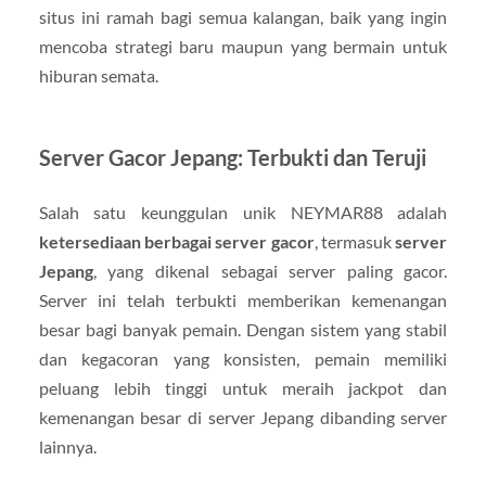
situs ini ramah bagi semua kalangan, baik yang ingin
mencoba strategi baru maupun yang bermain untuk
hiburan semata.
Server Gacor Jepang: Terbukti dan Teruji
Salah satu keunggulan unik NEYMAR88 adalah
ketersediaan berbagai server gacor
, termasuk
server
Jepang
, yang dikenal sebagai server paling gacor.
Server ini telah terbukti memberikan kemenangan
besar bagi banyak pemain. Dengan sistem yang stabil
dan kegacoran yang konsisten, pemain memiliki
peluang lebih tinggi untuk meraih jackpot dan
kemenangan besar di server Jepang dibanding server
lainnya.