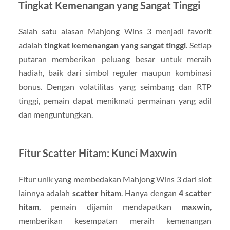
Tingkat Kemenangan yang Sangat Tinggi
Salah satu alasan Mahjong Wins 3 menjadi favorit
adalah
tingkat kemenangan yang sangat tinggi
. Setiap
putaran memberikan peluang besar untuk meraih
hadiah, baik dari simbol reguler maupun kombinasi
bonus. Dengan volatilitas yang seimbang dan RTP
tinggi, pemain dapat menikmati permainan yang adil
dan menguntungkan.
Fitur Scatter Hitam: Kunci Maxwin
Fitur unik yang membedakan Mahjong Wins 3 dari slot
lainnya adalah
scatter hitam
. Hanya dengan
4 scatter
hitam
, pemain dijamin mendapatkan
maxwin
,
memberikan kesempatan meraih kemenangan