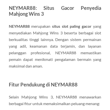
NEYMAR88: Situs Gacor Penyedia
Mahjong Wins 3
NEYMAR88
merupakan
situs slot paling gacor
yang
menyediakan Mahjong Wins 3 beserta berbagai slot
berkualitas tinggi lainnya. Dengan sistem permainan
yang adil, keamanan data terjamin, dan layanan
pelanggan profesional, NEYMAR88 memastikan
pemain dapat menikmati pengalaman bermain yang
maksimal dan aman.
Fitur Pendukung di NEYMAR88
Selain Mahjong Wins 3, NEYMAR88 menawarkan
berbagai fitur untuk memaksimalkan peluang menang: