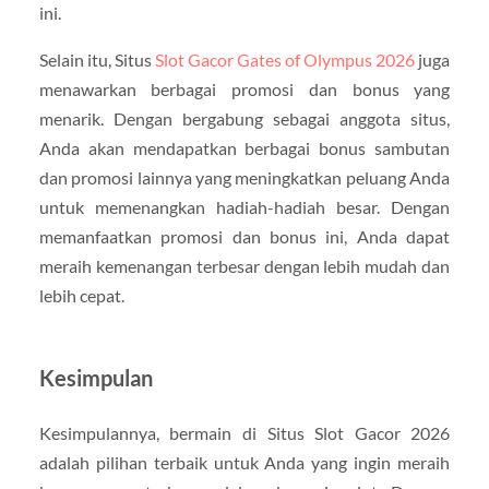
ini.
Selain itu, Situs
Slot Gacor Gates of Olympus 2026
juga
menawarkan berbagai promosi dan bonus yang
menarik. Dengan bergabung sebagai anggota situs,
Anda akan mendapatkan berbagai bonus sambutan
dan promosi lainnya yang meningkatkan peluang Anda
untuk memenangkan hadiah-hadiah besar. Dengan
memanfaatkan promosi dan bonus ini, Anda dapat
meraih kemenangan terbesar dengan lebih mudah dan
lebih cepat.
Kesimpulan
Kesimpulannya, bermain di Situs Slot Gacor 2026
adalah pilihan terbaik untuk Anda yang ingin meraih