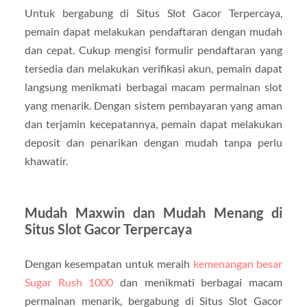
Untuk bergabung di Situs Slot Gacor Terpercaya,
pemain dapat melakukan pendaftaran dengan mudah
dan cepat. Cukup mengisi formulir pendaftaran yang
tersedia dan melakukan verifikasi akun, pemain dapat
langsung menikmati berbagai macam permainan slot
yang menarik. Dengan sistem pembayaran yang aman
dan terjamin kecepatannya, pemain dapat melakukan
deposit dan penarikan dengan mudah tanpa perlu
khawatir.
Mudah Maxwin dan Mudah Menang di
Situs Slot Gacor Terpercaya
Dengan kesempatan untuk meraih
kemenangan besar
Sugar Rush 1000
dan menikmati berbagai macam
permainan menarik, bergabung di Situs Slot Gacor