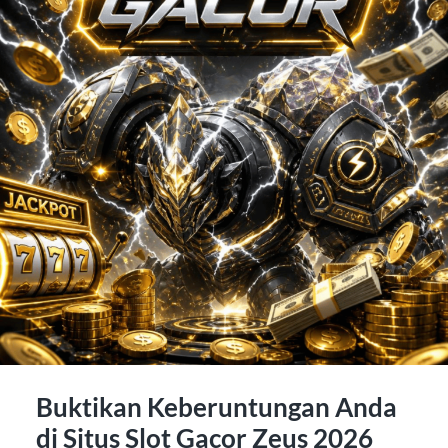
Buktikan Keberuntungan Anda
di Situs Slot Gacor Zeus 2026