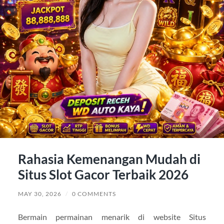
Rahasia Kemenangan Mudah di
Situs Slot Gacor Terbaik 2026
MAY 30, 2026
/
0 COMMENTS
Bermain permainan menarik di website Situs