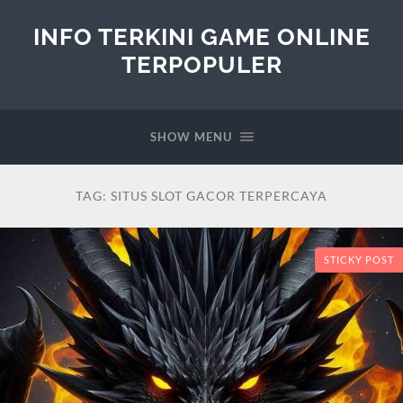
INFO TERKINI GAME ONLINE
TERPOPULER
SHOW MENU
TAG:
SITUS SLOT GACOR TERPERCAYA
STICKY POST