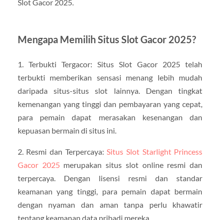
Slot Gacor 2025.
Mengapa Memilih Situs Slot Gacor 2025?
1. Terbukti Tergacor: Situs Slot Gacor 2025 telah
terbukti memberikan sensasi menang lebih mudah
daripada situs-situs slot lainnya. Dengan tingkat
kemenangan yang tinggi dan pembayaran yang cepat,
para pemain dapat merasakan kesenangan dan
kepuasan bermain di situs ini.
2. Resmi dan Terpercaya:
Situs Slot Starlight Princess
Gacor 2025
merupakan situs slot online resmi dan
terpercaya. Dengan lisensi resmi dan standar
keamanan yang tinggi, para pemain dapat bermain
dengan nyaman dan aman tanpa perlu khawatir
tentang keamanan data pribadi mereka.