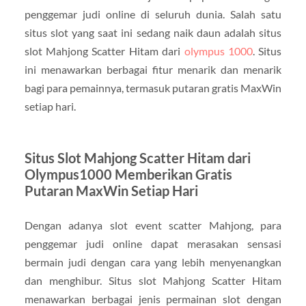
penggemar judi online di seluruh dunia. Salah satu
situs slot yang saat ini sedang naik daun adalah situs
slot Mahjong Scatter Hitam dari
olympus 1000
. Situs
ini menawarkan berbagai fitur menarik dan menarik
bagi para pemainnya, termasuk putaran gratis MaxWin
setiap hari.
Situs Slot Mahjong Scatter Hitam dari
Olympus1000 Memberikan Gratis
Putaran MaxWin Setiap Hari
Dengan adanya slot event scatter Mahjong, para
penggemar judi online dapat merasakan sensasi
bermain judi dengan cara yang lebih menyenangkan
dan menghibur. Situs slot Mahjong Scatter Hitam
menawarkan berbagai jenis permainan slot dengan