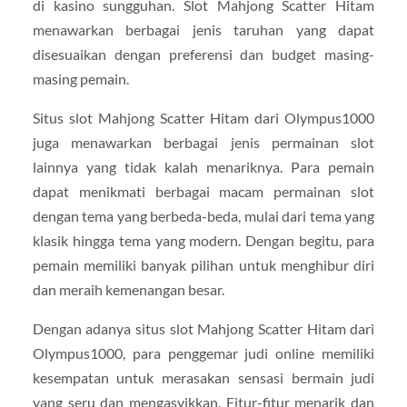
di kasino sungguhan. Slot Mahjong Scatter Hitam
menawarkan berbagai jenis taruhan yang dapat
disesuaikan dengan preferensi dan budget masing-
masing pemain.
Situs slot Mahjong Scatter Hitam dari Olympus1000
juga menawarkan berbagai jenis permainan slot
lainnya yang tidak kalah menariknya. Para pemain
dapat menikmati berbagai macam permainan slot
dengan tema yang berbeda-beda, mulai dari tema yang
klasik hingga tema yang modern. Dengan begitu, para
pemain memiliki banyak pilihan untuk menghibur diri
dan meraih kemenangan besar.
Dengan adanya situs slot Mahjong Scatter Hitam dari
Olympus1000, para penggemar judi online memiliki
kesempatan untuk merasakan sensasi bermain judi
yang seru dan mengasyikkan. Fitur-fitur menarik dan