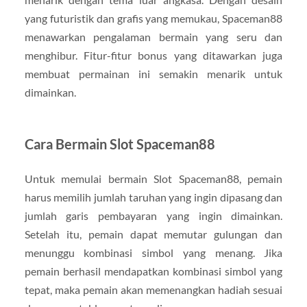
yang futuristik dan grafis yang memukau, Spaceman88
menawarkan pengalaman bermain yang seru dan
menghibur. Fitur-fitur bonus yang ditawarkan juga
membuat permainan ini semakin menarik untuk
dimainkan.
Cara Bermain Slot Spaceman88
Untuk memulai bermain Slot Spaceman88, pemain
harus memilih jumlah taruhan yang ingin dipasang dan
jumlah garis pembayaran yang ingin dimainkan.
Setelah itu, pemain dapat memutar gulungan dan
menunggu kombinasi simbol yang menang. Jika
pemain berhasil mendapatkan kombinasi simbol yang
tepat, maka pemain akan memenangkan hadiah sesuai