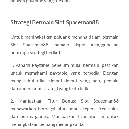
dengan paytable yang tersedia.
Strategi Bermain Slot Spaceman88
Untuk meningkatkan peluang menang dalam bermain
Slot Spaceman88, pemain dapat menggunakan
beberapa strategi berikut:
1. Pahami Paytable: Sebelum mulai bermain, pastikan
untuk memahami paytable yang tersedia. Dengan
mengetahui nilai simbol-simbol yang ada, pemain
dapat membuat strategi yang lebih baik.
2. Manfaatkan Fitur Bonus: Slot Spaceman88
menawarkan berbagai fitur bonus seperti free spins
dan bonus games. Manfaatkan fitur-fitur ini untuk
meningkatkan peluang menang Anda.