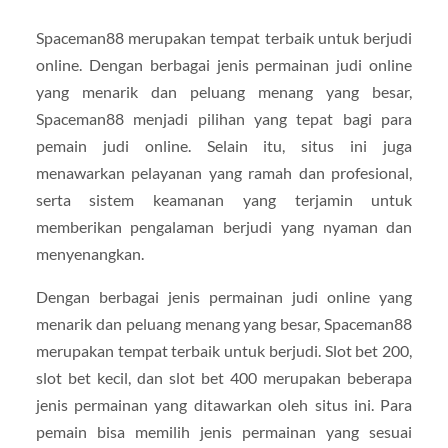
Spaceman88 merupakan tempat terbaik untuk berjudi
online. Dengan berbagai jenis permainan judi online
yang menarik dan peluang menang yang besar,
Spaceman88 menjadi pilihan yang tepat bagi para
pemain judi online. Selain itu, situs ini juga
menawarkan pelayanan yang ramah dan profesional,
serta sistem keamanan yang terjamin untuk
memberikan pengalaman berjudi yang nyaman dan
menyenangkan.
Dengan berbagai jenis permainan judi online yang
menarik dan peluang menang yang besar, Spaceman88
merupakan tempat terbaik untuk berjudi. Slot bet 200,
slot bet kecil, dan slot bet 400 merupakan beberapa
jenis permainan yang ditawarkan oleh situs ini. Para
pemain bisa memilih jenis permainan yang sesuai