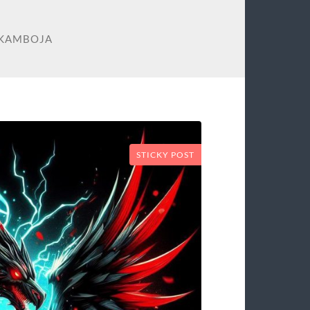
 KAMBOJA
STICKY POST