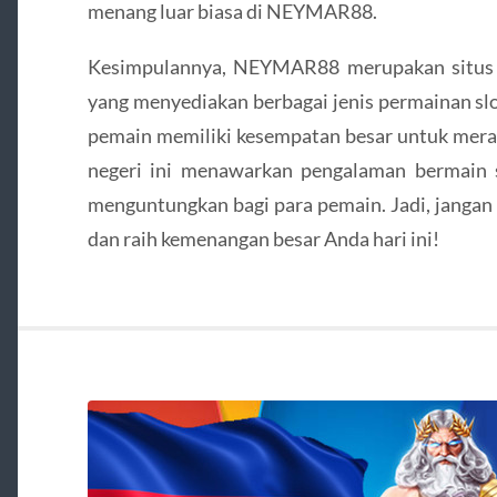
menang luar biasa di NEYMAR88.
Kesimpulannya, NEYMAR88 merupakan situs 
yang menyediakan berbagai jenis permainan slo
pemain memiliki kesempatan besar untuk merai
negeri ini menawarkan pengalaman bermain 
menguntungkan bagi para pemain. Jadi, janga
dan raih kemenangan besar Anda hari ini!