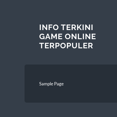
INFO TERKINI
GAME ONLINE
TERPOPULER
Sample Page