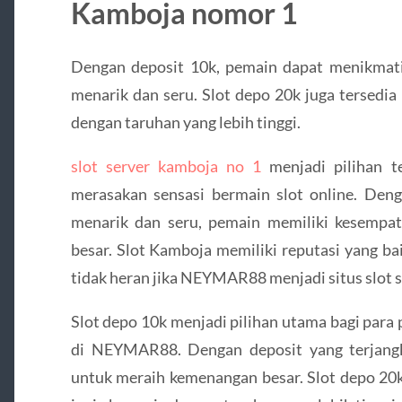
Kamboja nomor 1
Dengan deposit 10k, pemain dapat menikmati 
menarik dan seru. Slot depo 20k juga tersedia
dengan taruhan yang lebih tinggi.
slot server kamboja no 1
menjadi pilihan t
merasakan sensasi bermain slot online. Deng
menarik dan seru, pemain memiliki kesempa
besar. Slot Kamboja memiliki reputasi yang bai
tidak heran jika NEYMAR88 menjadi situs slot ser
Slot depo 10k menjadi pilihan utama bagi para 
di NEYMAR88. Dengan deposit yang terjangk
untuk meraih kemenangan besar. Slot depo 20k