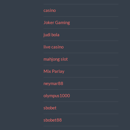
casino
Joker Gaming
judi bola
live casino
mahjong slot
Mix Parlay
neymar88
olympus1000
sbobet
sbobet88