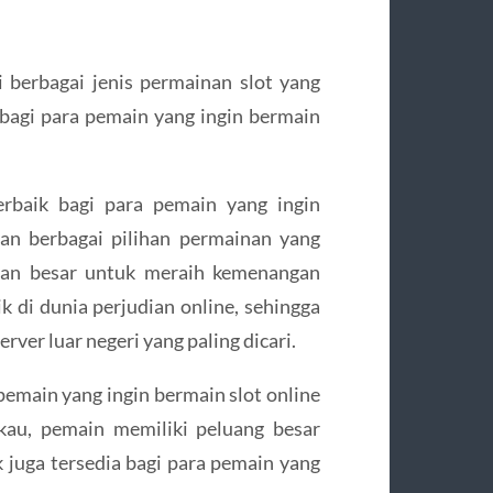
berbagai jenis permainan slot yang
 bagi para pemain yang ingin bermain
erbaik bagi para pemain yang ingin
an berbagai pilihan permainan yang
tan besar untuk meraih kemenangan
k di dunia perjudian online, sehingga
ver luar negeri yang paling dicari.
pemain yang ingin bermain slot online
au, pemain memiliki peluang besar
 juga tersedia bagi para pemain yang