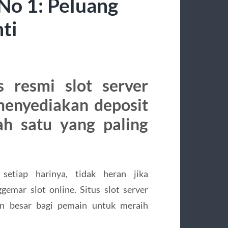
No 1: Peluang
ti
 resmi slot server
enyediakan deposit
h satu yang paling
etiap harinya, tidak heran jika
mar slot online. Situs slot server
n besar bagi pemain untuk meraih