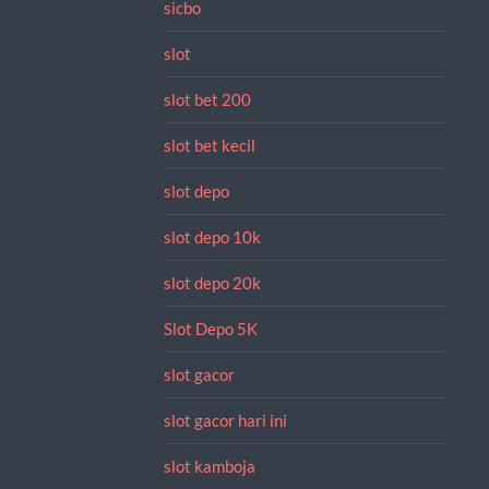
sicbo
slot
slot bet 200
slot bet kecil
slot depo
slot depo 10k
slot depo 20k
Slot Depo 5K
slot gacor
slot gacor hari ini
slot kamboja