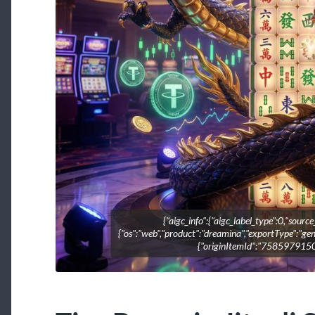
{"aigc_info":{"aigc_label_type":0,"sourc
{"os":"web","product":"dreamina","exportType":"gene
{"originItemId":"75859791