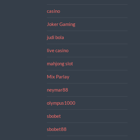
casino
Joker Gaming
judi bola
live casino
mahjong slot
Mix Parlay
neymar88
olympus1000
sbobet
sbobet88