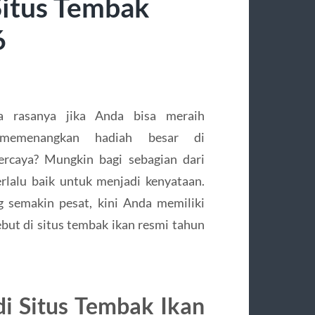
 Situs Tembak
6
 rasanya jika Anda bisa meraih
memenangkan hadiah besar di
rcaya? Mungkin bagi sebagian dari
erlalu baik untuk menjadi kenyataan.
 semakin pesat, kini Anda memiliki
ut di situs tembak ikan resmi tahun
i Situs Tembak Ikan