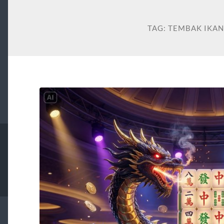
TAG:
TEMBAK IKAN