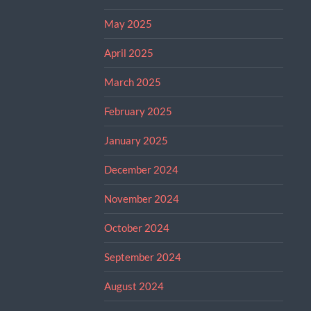
May 2025
April 2025
March 2025
February 2025
January 2025
December 2024
November 2024
October 2024
September 2024
August 2024