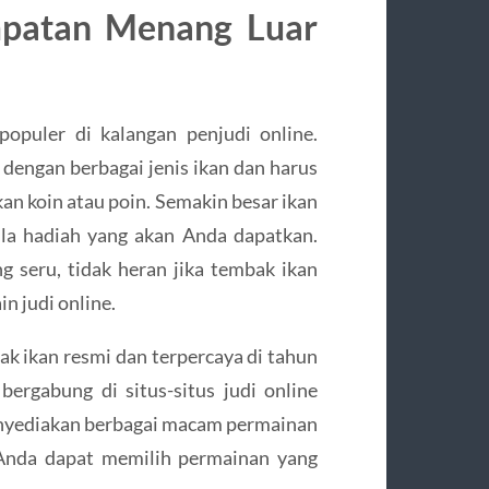
mpatan Menang Luar
opuler di kalangan penjudi online.
dengan berbagai jenis ikan dan harus
n koin atau poin. Semakin besar ikan
la hadiah yang akan Anda dapatkan.
 seru, tidak heran jika tembak ikan
n judi online.
k ikan resmi dan terpercaya di tahun
ergabung di situs-situs judi online
menyediakan berbagai macam permainan
 Anda dapat memilih permainan yang