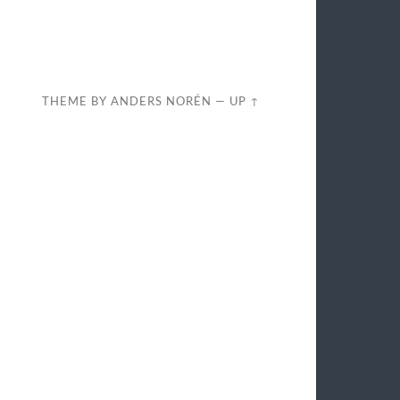
THEME BY
ANDERS NORÉN
—
UP ↑