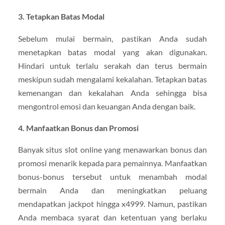
3. Tetapkan Batas Modal
Sebelum mulai bermain, pastikan Anda sudah
menetapkan batas modal yang akan digunakan.
Hindari untuk terlalu serakah dan terus bermain
meskipun sudah mengalami kekalahan. Tetapkan batas
kemenangan dan kekalahan Anda sehingga bisa
mengontrol emosi dan keuangan Anda dengan baik.
4. Manfaatkan Bonus dan Promosi
Banyak situs slot online yang menawarkan bonus dan
promosi menarik kepada para pemainnya. Manfaatkan
bonus-bonus tersebut untuk menambah modal
bermain Anda dan meningkatkan peluang
mendapatkan jackpot hingga x4999. Namun, pastikan
Anda membaca syarat dan ketentuan yang berlaku