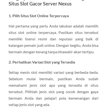
Situs Slot Gacor Server Nexus
1. Pilih Situs Slot Online Terpercaya
Hal pertama yang perlu Anda lakukan adalah memilih
situs slot online terpercaya. Pastikan situs tersebut
memiliki lisensi resmi dan reputasi yang baik di
kalangan pemain judi online. Dengan begitu, Anda bisa
bermain dengan tenang tanpa khawatir akan tertipu.
2. Perhatikan Variasi Slot yang Tersedia
Setiap mesin slot memiliki variasi yang berbeda-beda.
Sebelum mulai bermain, pastikan Anda sudah
memahami jenis slot apa yang tersedia di situs
tersebut. Pilihlah jenis slot yang cocok dengan gaya
bermain Anda dan pelajari pola kemenangan dari
setiap jenis slot yang ada.