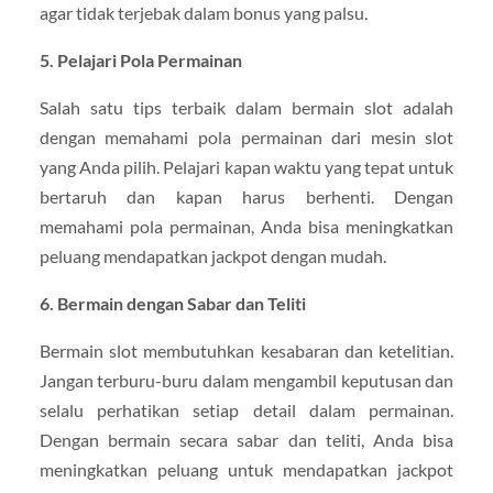
agar tidak terjebak dalam bonus yang palsu.
5. Pelajari Pola Permainan
Salah satu tips terbaik dalam bermain slot adalah
dengan memahami pola permainan dari mesin slot
yang Anda pilih. Pelajari kapan waktu yang tepat untuk
bertaruh dan kapan harus berhenti. Dengan
memahami pola permainan, Anda bisa meningkatkan
peluang mendapatkan jackpot dengan mudah.
6. Bermain dengan Sabar dan Teliti
Bermain slot membutuhkan kesabaran dan ketelitian.
Jangan terburu-buru dalam mengambil keputusan dan
selalu perhatikan setiap detail dalam permainan.
Dengan bermain secara sabar dan teliti, Anda bisa
meningkatkan peluang untuk mendapatkan jackpot