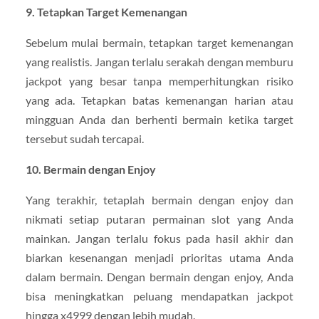
9. Tetapkan Target Kemenangan
Sebelum mulai bermain, tetapkan target kemenangan
yang realistis. Jangan terlalu serakah dengan memburu
jackpot yang besar tanpa memperhitungkan risiko
yang ada. Tetapkan batas kemenangan harian atau
mingguan Anda dan berhenti bermain ketika target
tersebut sudah tercapai.
10. Bermain dengan Enjoy
Yang terakhir, tetaplah bermain dengan enjoy dan
nikmati setiap putaran permainan slot yang Anda
mainkan. Jangan terlalu fokus pada hasil akhir dan
biarkan kesenangan menjadi prioritas utama Anda
dalam bermain. Dengan bermain dengan enjoy, Anda
bisa meningkatkan peluang mendapatkan jackpot
hingga x4999 dengan lebih mudah.