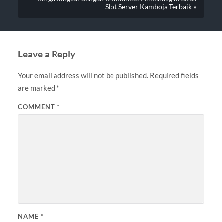
Slot Server Kamboja Terbaik »
Leave a Reply
Your email address will not be published.
Required fields
are marked
*
COMMENT
*
NAME
*