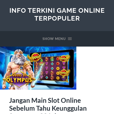
INFO TERKINI GAME ONLINE
TERPOPULER
SHOW MENU
Jangan Main Slot Online
Sebelum Tahu Keunggulan