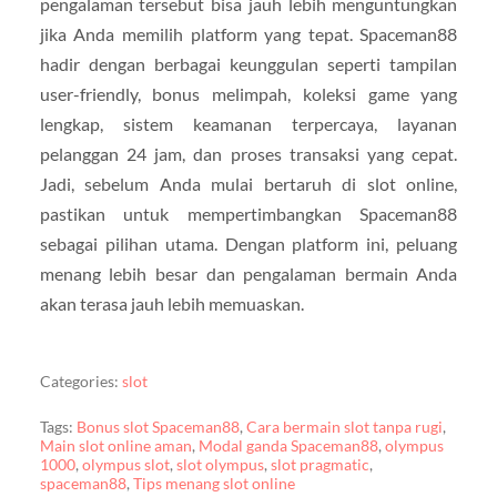
pengalaman tersebut bisa jauh lebih menguntungkan
jika Anda memilih platform yang tepat. Spaceman88
hadir dengan berbagai keunggulan seperti tampilan
user-friendly, bonus melimpah, koleksi game yang
lengkap, sistem keamanan terpercaya, layanan
pelanggan 24 jam, dan proses transaksi yang cepat.
Jadi, sebelum Anda mulai bertaruh di slot online,
pastikan untuk mempertimbangkan Spaceman88
sebagai pilihan utama. Dengan platform ini, peluang
menang lebih besar dan pengalaman bermain Anda
akan terasa jauh lebih memuaskan.
Categories:
slot
Tags:
Bonus slot Spaceman88
,
Cara bermain slot tanpa rugi
,
Main slot online aman
,
Modal ganda Spaceman88
,
olympus
1000
,
olympus slot
,
slot olympus
,
slot pragmatic
,
spaceman88
,
Tips menang slot online