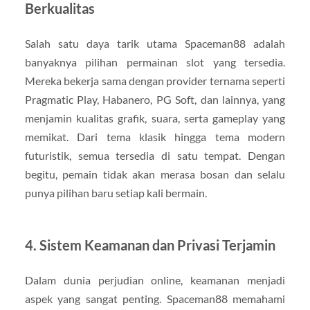
Berkualitas
Salah satu daya tarik utama Spaceman88 adalah
banyaknya pilihan permainan slot yang tersedia.
Mereka bekerja sama dengan provider ternama seperti
Pragmatic Play, Habanero, PG Soft, dan lainnya, yang
menjamin kualitas grafik, suara, serta gameplay yang
memikat. Dari tema klasik hingga tema modern
futuristik, semua tersedia di satu tempat. Dengan
begitu, pemain tidak akan merasa bosan dan selalu
punya pilihan baru setiap kali bermain.
4. Sistem Keamanan dan Privasi Terjamin
Dalam dunia perjudian online, keamanan menjadi
aspek yang sangat penting. Spaceman88 memahami