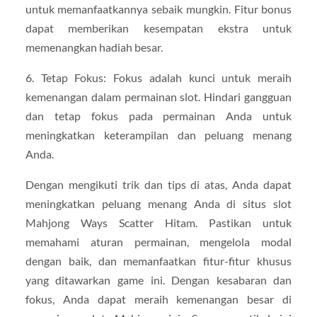
untuk memanfaatkannya sebaik mungkin. Fitur bonus
dapat memberikan kesempatan ekstra untuk
memenangkan hadiah besar.
6. Tetap Fokus: Fokus adalah kunci untuk meraih
kemenangan dalam permainan slot. Hindari gangguan
dan tetap fokus pada permainan Anda untuk
meningkatkan keterampilan dan peluang menang
Anda.
Dengan mengikuti trik dan tips di atas, Anda dapat
meningkatkan peluang menang Anda di situs slot
Mahjong Ways Scatter Hitam. Pastikan untuk
memahami aturan permainan, mengelola modal
dengan baik, dan memanfaatkan fitur-fitur khusus
yang ditawarkan game ini. Dengan kesabaran dan
fokus, Anda dapat meraih kemenangan besar di