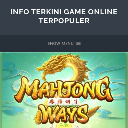
INFO TERKINI GAME ONLINE
TERPOPULER
SHOW MENU