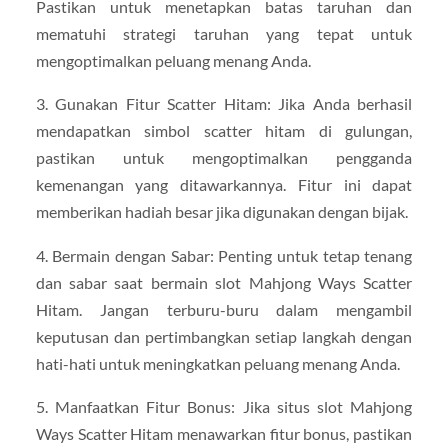
Pastikan untuk menetapkan batas taruhan dan
mematuhi strategi taruhan yang tepat untuk
mengoptimalkan peluang menang Anda.
3. Gunakan Fitur Scatter Hitam: Jika Anda berhasil
mendapatkan simbol scatter hitam di gulungan,
pastikan untuk mengoptimalkan pengganda
kemenangan yang ditawarkannya. Fitur ini dapat
memberikan hadiah besar jika digunakan dengan bijak.
4. Bermain dengan Sabar: Penting untuk tetap tenang
dan sabar saat bermain slot Mahjong Ways Scatter
Hitam. Jangan terburu-buru dalam mengambil
keputusan dan pertimbangkan setiap langkah dengan
hati-hati untuk meningkatkan peluang menang Anda.
5. Manfaatkan Fitur Bonus: Jika situs slot Mahjong
Ways Scatter Hitam menawarkan fitur bonus, pastikan