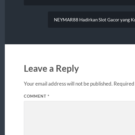
NEYMAR88 Hadirkan Slot Gacor yang Ko
Leave a Reply
Your email address will not be published.
Required 
COMMENT
*