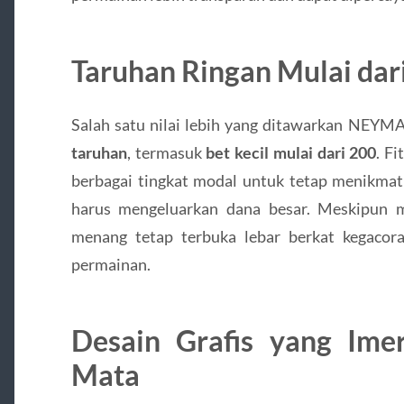
Taruhan Ringan Mulai dar
Salah satu nilai lebih yang ditawarkan NEY
taruhan
, termasuk
bet kecil mulai dari 200
. F
berbagai tingkat modal untuk tetap menikmat
harus mengeluarkan dana besar. Meskipun 
menang tetap terbuka lebar berkat kegacor
permainan.
Desain Grafis yang Ime
Mata