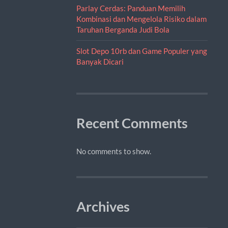
Parlay Cerdas: Panduan Memilih
Kombinasi dan Mengelola Risiko dalam
Taruhan Berganda Judi Bola
Slot Depo 10rb dan Game Populer yang
Banyak Dicari
Recent Comments
No comments to show.
Archives