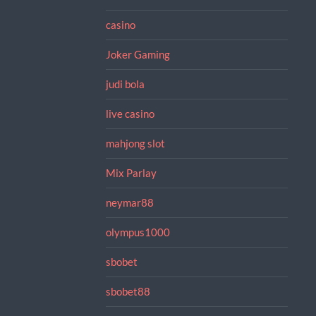
casino
Joker Gaming
judi bola
live casino
mahjong slot
Mix Parlay
neymar88
olympus1000
sbobet
sbobet88