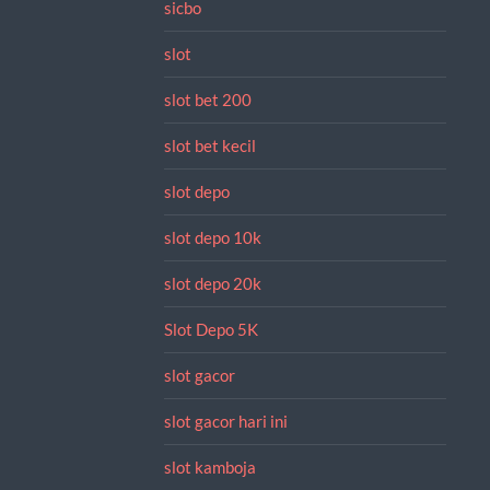
sicbo
slot
slot bet 200
slot bet kecil
slot depo
slot depo 10k
slot depo 20k
Slot Depo 5K
slot gacor
slot gacor hari ini
slot kamboja