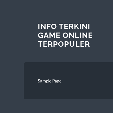
INFO TERKINI
GAME ONLINE
TERPOPULER
Sample Page